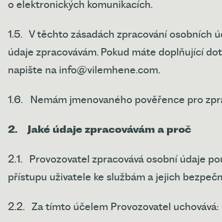
o elektronických komunikacích.
1.5.
V těchto zásadách zpracování osobních ú
údaje zpracovávám. Pokud máte doplňující dot
napište na info@vilemhene.com.
1.6.
Nemám jmenovaného pověřence pro zprac
2.
Jaké údaje zpracovávám a proč
2.1.
Provozovatel zpracovává osobní údaje po
přístupu uživatele ke službám a jejich bezpe
2.2.
Za tímto účelem Provozovatel uchovává: