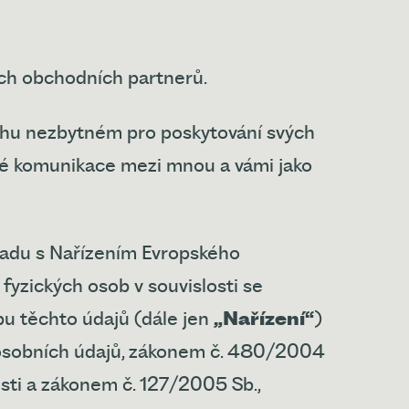
ích obchodních partnerů.
hu nezbytném pro poskytování svých
né komunikace mezi mnou a vámi jako
ladu s Nařízením Evropského
yzických osob v souvislosti se
u těchto údajů (dále jen
„Nařízení“
)
í osobních údajů, zákonem č. 480/2004
sti a zákonem č. 127/2005 Sb.,