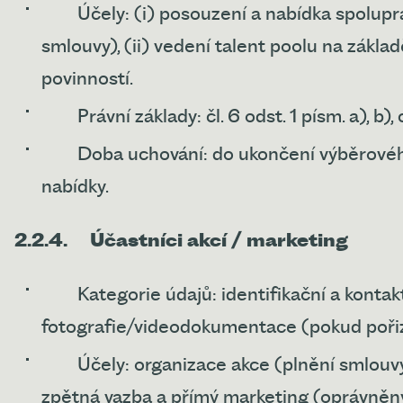
Účely: (i) posouzení a nabídka spolupr
smlouvy), (ii) vedení talent poolu na základ
povinností.
Právní základy: čl. 6 odst. 1 písm. a), b)
Doba uchování: do ukončení výběrového
nabídky.
2.2.4.
Účastníci akcí / marketing
Kategorie údajů: identifikační a kontak
fotografie/videodokumentace (pokud pořiz
Účely: organizace akce (plnění smlouvy
zpětná vazba a přímý marketing (oprávněn