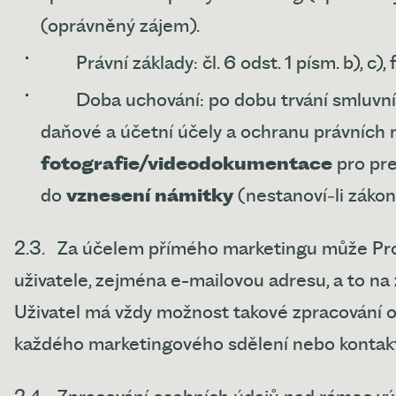
(oprávněný zájem).
Právní základy: čl. 6 odst. 1 písm. b), c)
Doba uchování: po dobu trvání smluvn
daňové a účetní účely a ochranu právních 
fotografie/videodokumentace
pro pr
do
vznesení námitky
(nestanoví
‑
li zákon
2.3.
Za účelem přímého marketingu může Prov
uživatele, zejména e-mailovou adresu, a to n
Uživatel má vždy možnost takové zpracování o
každého marketingového sdělení nebo kontak