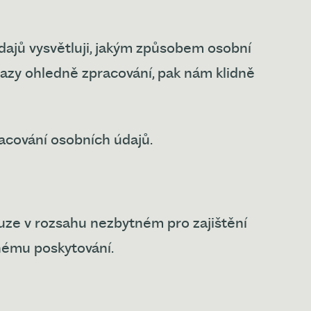
dajů vysvětluji, jakým způsobem osobní
azy ohledně zpracování, pak nám klidně
ování osobních údajů.
uze v rozsahu nezbytném pro zajištění
čnému poskytování.