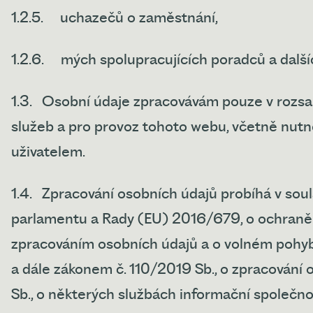
1.2.5.
uchazečů o zaměstnání,
1.2.6.
mých spolupracujících poradců a dalš
1.3.
Osobní údaje zpracovávám pouze v rozsa
služeb a pro provoz tohoto webu, včetně nut
uživatelem.
1.4.
Zpracování osobních údajů probíhá v sou
parlamentu a Rady (EU) 2016/679, o ochraně f
zpracováním osobních údajů a o volném pohyb
a dále zákonem č. 110/2019 Sb., o zpracován
Sb., o některých službách informační společno