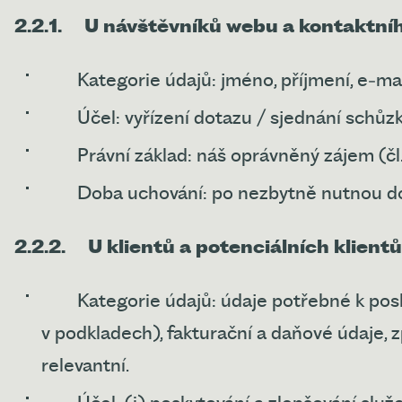
2.2.1.
U návštěvníků webu a kontaktní
Kategorie údajů: jméno, příjmení, e
‑
mai
Účel: vyřízení dotazu / sjednání schůzk
Právní základ: náš oprávněný zájem (čl.
Doba uchování: po nezbytně nutnou do
2.2.2.
U klientů a potenciálních klient
Kategorie údajů: údaje potřebné k pos
v podkladech), fakturační a daňové údaje, zp
relevantní.