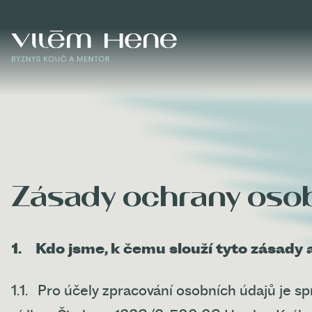
Zásady ochrany oso
1.
Kdo jsme, k čemu slouží tyto zásady a
1.1.
Pro účely zpracování osobních údajů je s