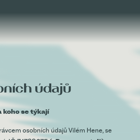
bních údajů
 koho se týkají
právcem osobních údajů Vilém Hene, se